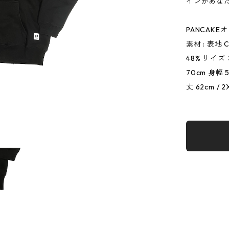
インがあな
PANCAK
素材 : 表地 C
48% サイズ：
70cm 身幅 
丈 62cm / 