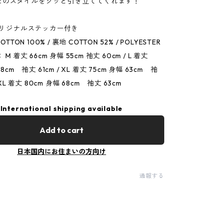
たのスタイルをグッと引き立ててくれます！
Eオリジナルステッカー付き
OTTON 100% / 裏地 COTTON 52% / POLYESTER
 M 着丈 66cm 身幅 55cm 袖丈 60cm / L 着丈
58cm 袖丈 61cm / XL 着丈 75cm 身幅 63cm 袖
2XL 着丈 80cm 身幅 68cm 袖丈 63cm
International shipping available
Add to cart
日本国内にお住まいの方向け
通報する