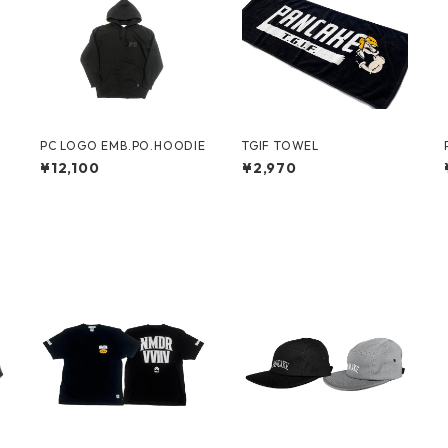
J
PC LOGO EMB.PO.HOODIE
TGIF TOWEL
¥12,100
¥2,970